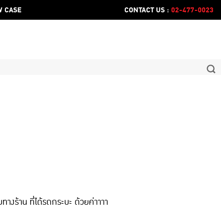
 CASE
CONTACT US :
02-477-0023
างร้าน ที่ได้รถกระบะ ด้วยค่าาาา