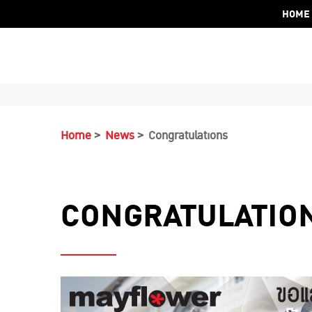
HOME
Home
News
Congratulations
CONGRATULATIO