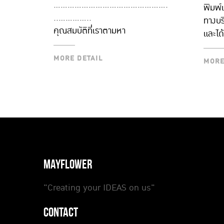
.................................................
พิมพ์แ
................
ทางบร
คุณสมบัติที่เราตามหา
และได
“เพราะสิ่งที่เราผลิตไม่ใช่แค่สมุด
MORE DETAIL
MORE D
นักเรียน” มาสร้างสรรผลงานที่มี
MORE DETAIL
MORE
ความหมาย มีความหลากหลาย
เพื่อสร้างแรงจูงใจสำหรับทุกคนที่
ต้องการ Motivation หรือคนที่
ตามหาสมุดคู่ใจ และเป็นการสร้าง
แรงจูงใจให้กับผู้คนที่ชื่นชอบการ
เขียนไปด้วยกัน
.................................................
................
MAYFLOWER
Job description
- ออกแบบงานพิมพ์ โดยเฉพาะปก
"Creating your IDEAS on us"
สมุดนักเรียนที่มีเอกลักษณ์ - ออก
CONTACT
เพลท ทำ file และ ปิดงานพิมพ์ได้