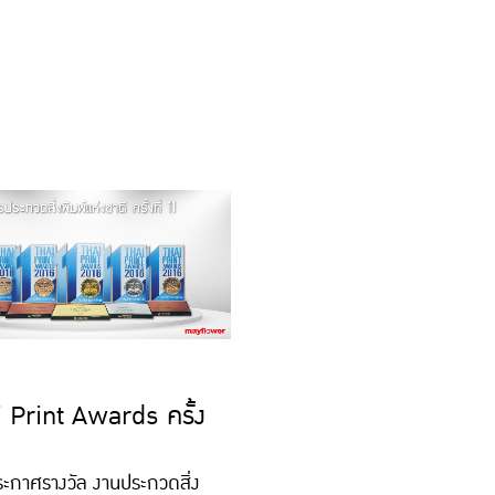
 Print Awards ครั้ง
1
ะกาศรางวัล งานประกวดสิ่ง