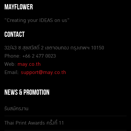
MAYFLOWER
"Creating your IDEAS on us"
CONTACT
32/43 ซ.สุขสวัสดิ์ 2 เขตจอมทอง กรุงเทพฯ 10150
Phone: +66 2 477 0023
Web:
may.co.th
Email:
support@may.co.th
NEWS & PROMOTION
รับสมัครงาน
Thai Print Awards ครั้งที่ 11