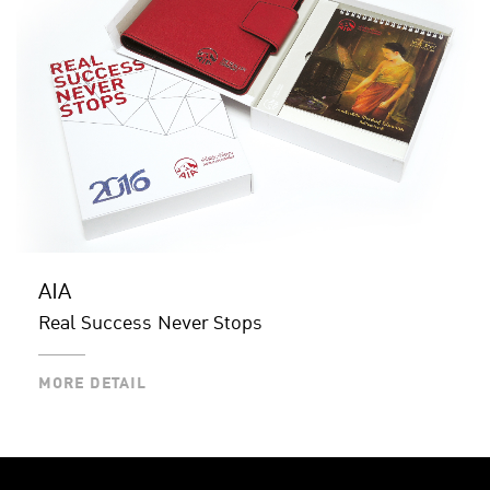
AIA
Real Success Never Stops
MORE DETAIL
MORE DETAIL