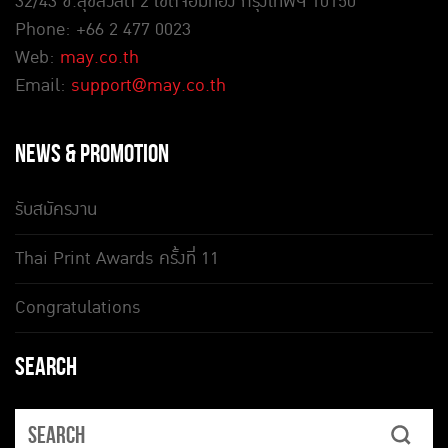
32/43 ซ.สุขสวัสดิ์ 2 เขตจอมทอง กรุงเทพฯ 10150
Phone: +66 2 477 0023
Web:
may.co.th
Email:
support@may.co.th
NEWS & PROMOTION
รับสมัครงาน
Thai Print Awards ครั้งที่ 11
Congratulations
SEARCH