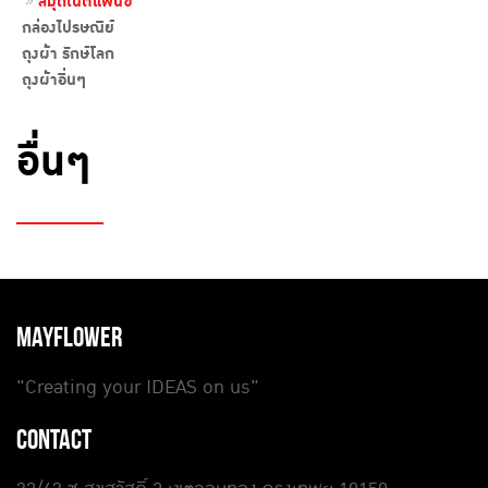
สมุดโน๊ตแฟนซี
กล่องไปรษณีย์
ถุงผ้า รักษ์โลก
ถุงผ้าอื่นๆ
อื่นๆ
MAYFLOWER
"Creating your IDEAS on us"
CONTACT